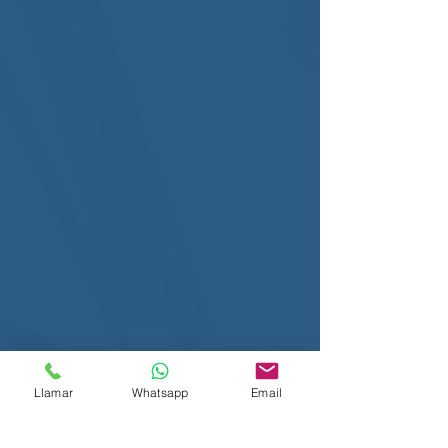
Llamar
Whatsapp
Email