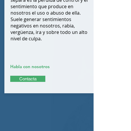
separa es la pérdida de control y el
sentimiento que produce en
nosotros el uso o abuso de ella.
Suele generar sentimientos
negativos en nosotros, rabia,
vergüenza, ira y sobre todo un alto
nivel de culpa.
Habla con nosotros
Contacta