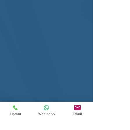
Llamar
Whatsapp
Email