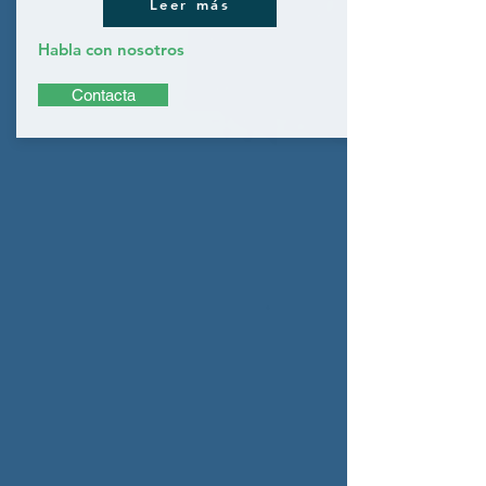
Leer más
Habla con nosotros
Contacta