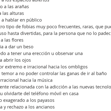
o a las arañas
 las alturas
 a hablar en público
ro tipo de fobias muy poco frecuentes, raras, que pu
uso hasta divertidas, para la persona que no lo padece
a las flores
bia a dar un beso
edo a tener una erección u observar una
a abrir los ojos
r extremo e irracional hacia los ombligos
: temor a no poder controlar las ganas de ir al baño
irracional hacia la música
nte relacionada con la adicción a las nuevas tecnolog
u olvidarte del teléfono móvil en casa
do exagerado a los payasos
ia y rechazo a los ancianos