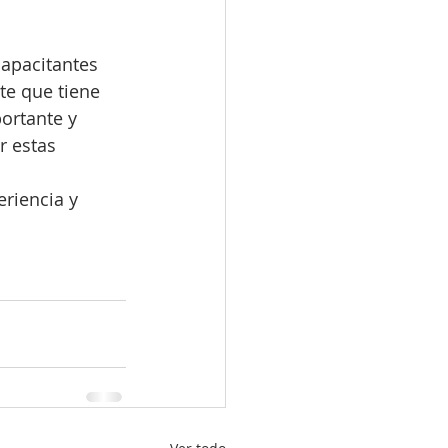
capacitantes 
te que tiene 
ortante y 
 estas 
riencia y 