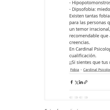
- Hipopotomonstros
- Dipsofobia: miedo
Existen tantas fobi
para las personas q
un temor irracional
recomendable que a
creencias.
En Cardinal Psicolo
cualificación.
¡¡Si sientes que t
Fobia
Cardinal Psicolo