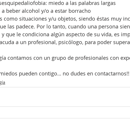
esquipedaliofobia: miedo a las palabras largas
 a beber alcohol y/o a estar borracho
as como situaciones y/u objetos, siendo éstas muy in
ue las padece. Por lo tanto, cuando una persona sien
, y que le condiciona algún aspecto de su vida, es imp
cuda a un profesional, psicólogo, para poder superar
gía contamos con un grupo de profesionales con expe
us miedos pueden contigo… no dudes en contactarnos!!
gía